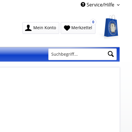
Service/Hilfe
0
Mein Konto
Merkzettel