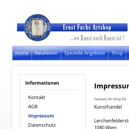
Home
Neuheiten
Spezielle Angebote
Shop
Informationen
Impressu
Kontakt
Fantastic Art Shop KG
AGB
Kunsthandel
Impressum
Lerchenfelderst
Datenschutz
1080 Wien