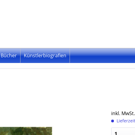
Bücher
Künstlerbiografien
inkl. MwSt
Lieferzei