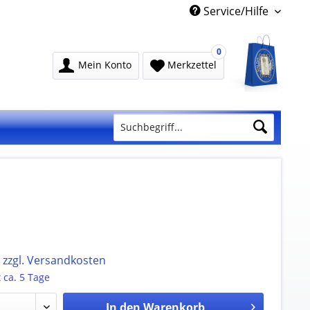
Service/Hilfe
0
Mein Konto
Merkzettel
.
zzgl. Versandkosten
t ca. 5 Tage
In den
Warenkorb