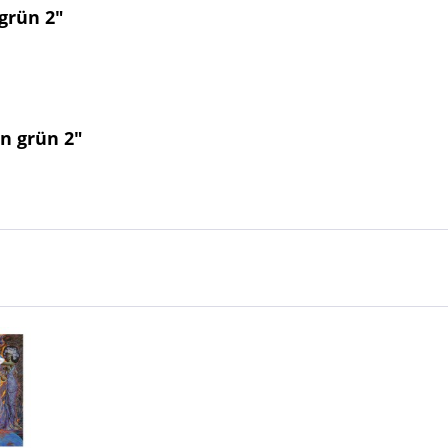
grün 2"
n grün 2"