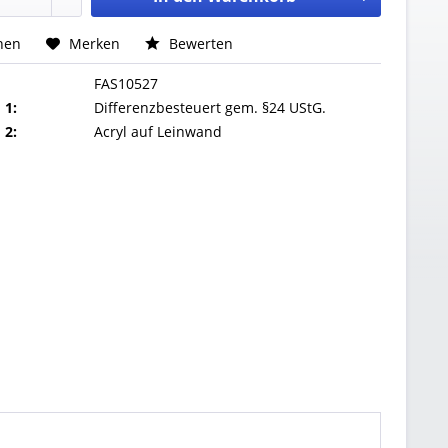
hen
Merken
Bewerten
FAS10527
 1:
Differenzbesteuert gem. §24 UStG.
 2:
Acryl auf Leinwand