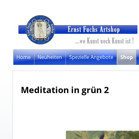
Home
Neuheiten
Spezielle Angebote
Shop
Meditation in grün 2