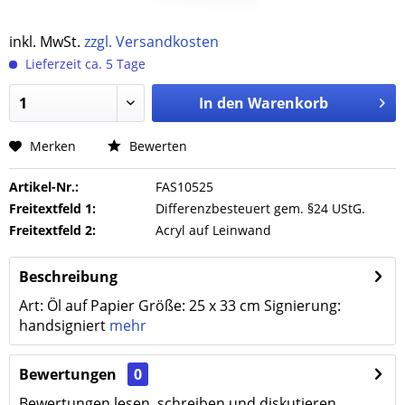
inkl. MwSt.
zzgl. Versandkosten
Lieferzeit ca. 5 Tage
In den
Warenkorb
Merken
Bewerten
Artikel-Nr.:
FAS10525
Freitextfeld 1:
Differenzbesteuert gem. §24 UStG.
Freitextfeld 2:
Acryl auf Leinwand
Beschreibung
Art: Öl auf Papier Größe: 25 x 33 cm Signierung:
handsigniert
mehr
Bewertungen
0
Bewertungen lesen, schreiben und diskutieren...