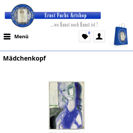
0
Menü
Mädchenkopf