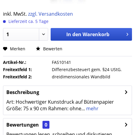
inkl. MwSt.
zzgl. Versandkosten
Lieferzeit ca. 5 Tage
In den
Warenkorb
Merken
Bewerten
Artikel-Nr.:
FAS10141
Freitextfeld 1:
Differenzbesteuert gem. §24 UStG.
Freitextfeld 2:
dreidimensionales Wandbild
Beschreibung
Art: Hochwertiger Kunstdruck auf Büttenpapier
Größe: 75 x 90 cm Rahmen: ohne...
mehr
Bewertungen
0
Bewertungen lesen, schreiben und diskutieren...