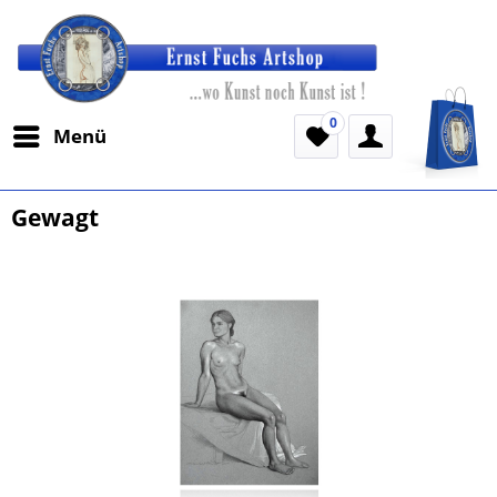
0
Menü
Gewagt