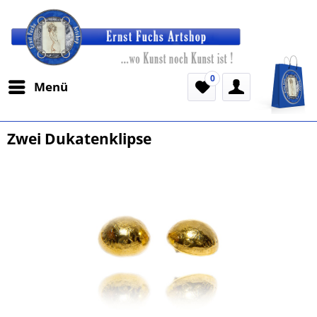
0
Menü
Zwei Dukatenklipse