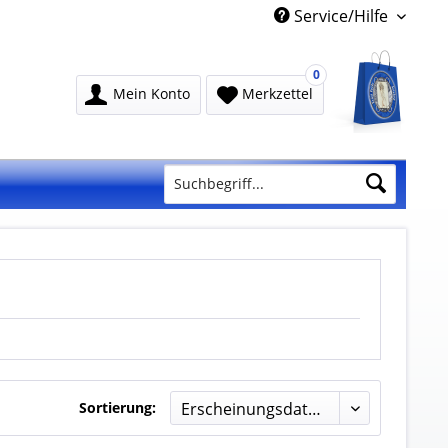
Service/Hilfe
0
Mein Konto
Merkzettel
Sortierung: