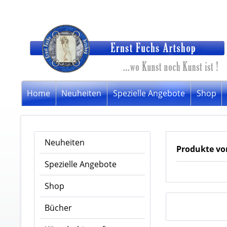
Home
Neuheiten
Spezielle Angebote
Shop
Neuheiten
Produkte vo
Spezielle Angebote
Shop
Bücher