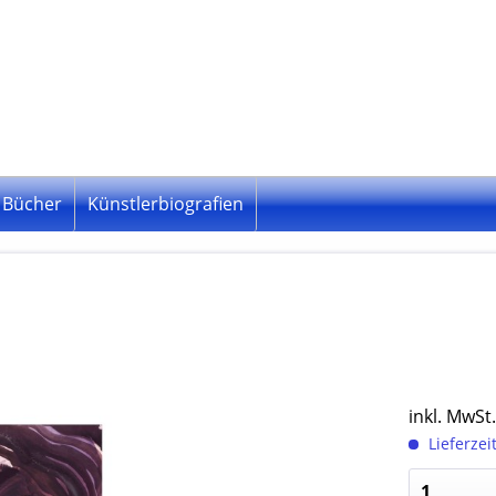
Bücher
Künstlerbiografien
inkl. MwSt
Lieferzei