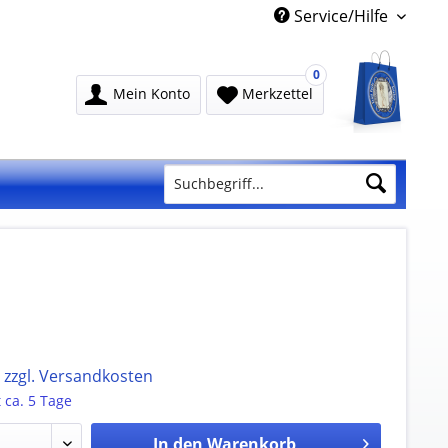
Service/Hilfe
0
Mein Konto
Merkzettel
.
zzgl. Versandkosten
t ca. 5 Tage
In den
Warenkorb