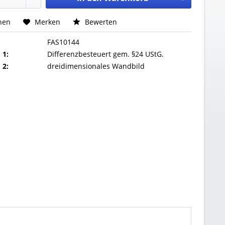
hen
Merken
Bewerten
FAS10144
 1:
Differenzbesteuert gem. §24 UStG.
 2:
dreidimensionales Wandbild