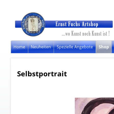
Home
Neuheiten
Spezielle Angebote
Shop
Selbstportrait