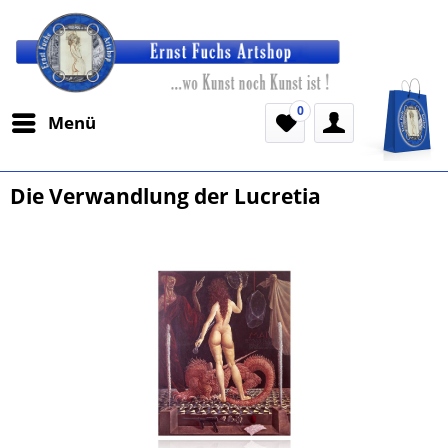
0
Menü
Die Verwandlung der Lucretia