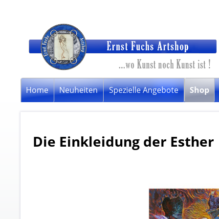
Home
Neuheiten
Spezielle Angebote
Shop
Die Einkleidung der Esther