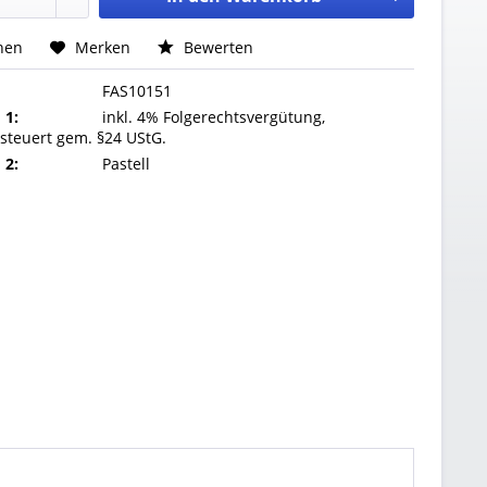
hen
Merken
Bewerten
FAS10151
 1:
inkl. 4% Folgerechtsvergütung,
steuert gem. §24 UStG.
 2:
Pastell