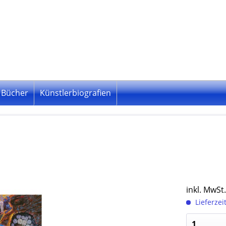
Bücher
Künstlerbiografien
inkl. MwSt
Lieferzei