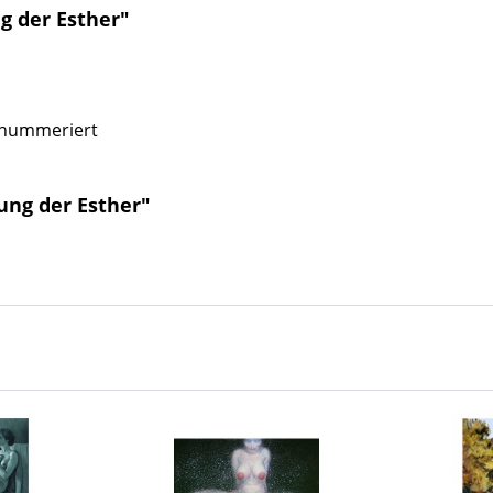
g der Esther"
, nummeriert
ung der Esther"