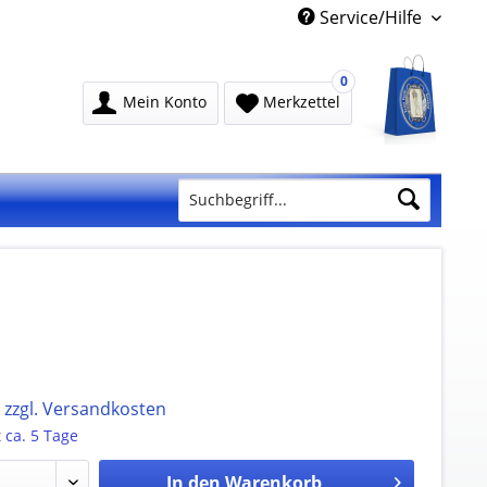
Service/Hilfe
0
Mein Konto
Merkzettel
.
zzgl. Versandkosten
t ca. 5 Tage
In den
Warenkorb