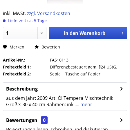
inkl. MwSt.
zzgl. Versandkosten
Lieferzeit ca. 5 Tage
In den
Warenkorb
Merken
Bewerten
Artikel-Nr.:
FAS10113
Freitextfeld 1:
Differenzbesteuert gem. §24 UStG.
Freitextfeld 2:
Sepia + Tusche auf Papier
Beschreibung
aus dem Jahr: 2009 Art: Öl Tempera Mischtechnik
Größe: 30 x 40 cm Rahmen: inkl....
mehr
Bewertungen
0
Bewertungen lesen, schreiben und diskutieren...