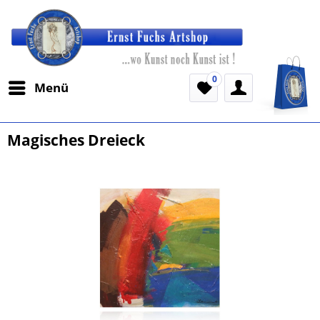
0
Menü
Magisches Dreieck