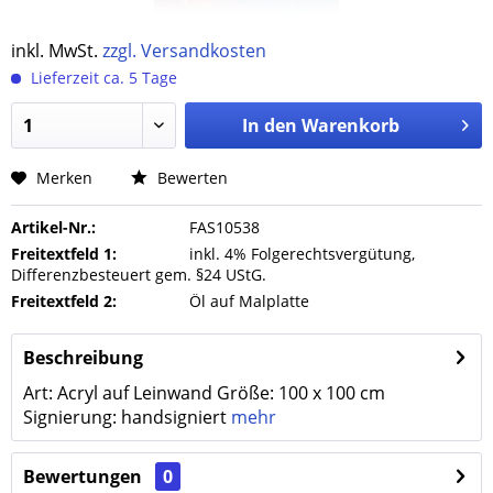
inkl. MwSt.
zzgl. Versandkosten
Lieferzeit ca. 5 Tage
In den
Warenkorb
Merken
Bewerten
Artikel-Nr.:
FAS10538
Freitextfeld 1:
inkl. 4% Folgerechtsvergütung,
Differenzbesteuert gem. §24 UStG.
Freitextfeld 2:
Öl auf Malplatte
Beschreibung
Art: Acryl auf Leinwand Größe: 100 x 100 cm
Signierung: handsigniert
mehr
Bewertungen
0