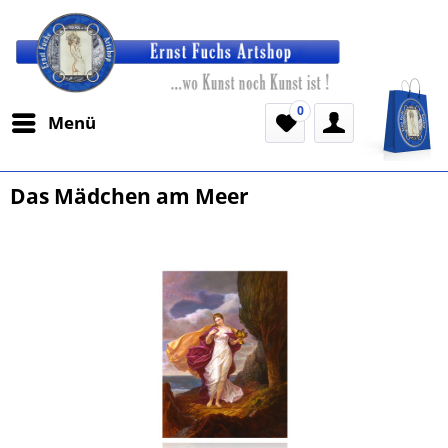
0
Menü
Das Mädchen am Meer