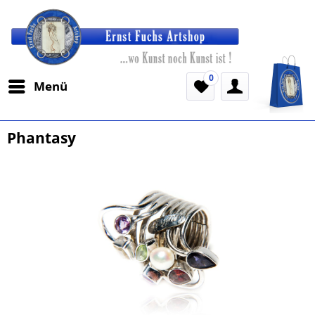
0
Menü
Phantasy