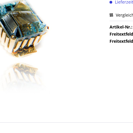
Lieferzei
Vergleic
Artikel-Nr.:
Freitextfeld
Freitextfeld