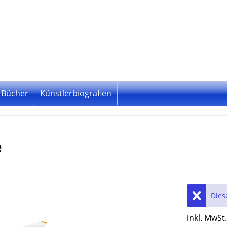
Bücher
Künstlerbiografien
e
Dies
inkl. MwSt