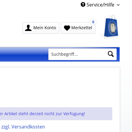
Service/Hilfe
0
Mein Konto
Merkzettel
er Artikel steht derzeit nicht zur Verfügung!
.
zzgl. Versandkosten