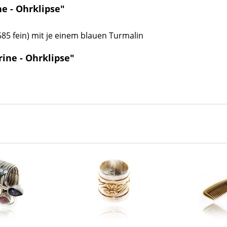
e - Ohrklipse"
(585 fein) mit je einem blauen Turmalin
ine - Ohrklipse"