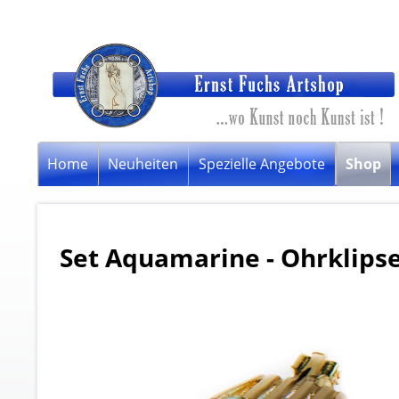
Home
Neuheiten
Spezielle Angebote
Shop
Set Aquamarine - Ohrklips