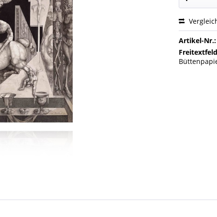
Vergleic
Artikel-Nr.:
Freitextfeld
Büttenpapi