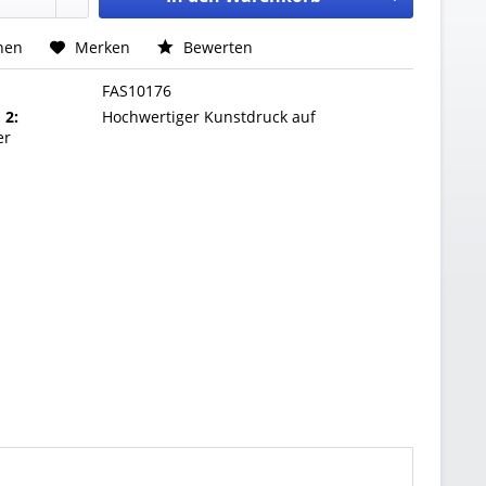
hen
Merken
Bewerten
FAS10176
 2:
Hochwertiger Kunstdruck auf
er