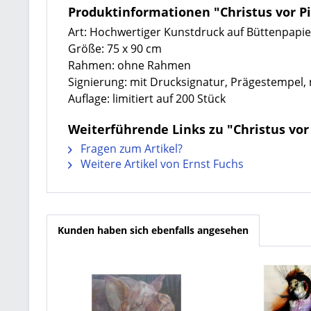
Produktinformationen "Christus vor Pi
Art: Hochwertiger Kunstdruck auf Büttenpapie
Größe: 75 x 90 cm
Rahmen: ohne Rahmen
Signierung: mit Drucksignatur, Prägestempel
Auflage: limitiert auf 200 Stück
Weiterführende Links zu "Christus vor
Fragen zum Artikel?
Weitere Artikel von Ernst Fuchs
Kunden haben sich ebenfalls angesehen