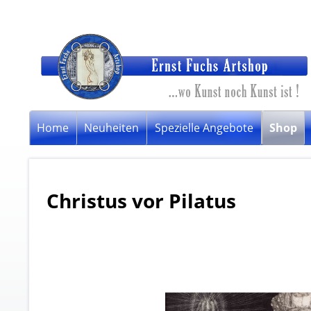
Home
Neuheiten
Spezielle Angebote
Shop
Christus vor Pilatus