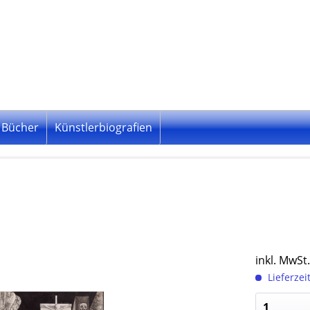
Bücher
Künstlerbiografien
inkl. MwSt
Lieferzei