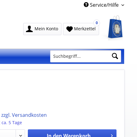
Service/Hilfe
0
Mein Konto
Merkzettel
.
zzgl. Versandkosten
t ca. 5 Tage
In den
Warenkorb