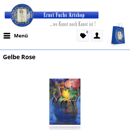
0
Menü
Gelbe Rose