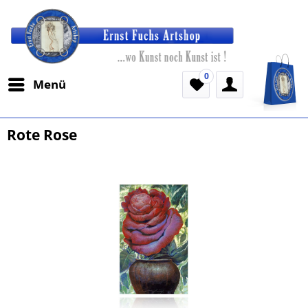
0
Menü
Rote Rose