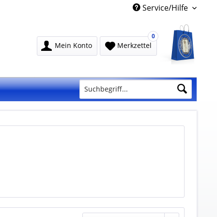
Service/Hilfe
0
Mein Konto
Merkzettel