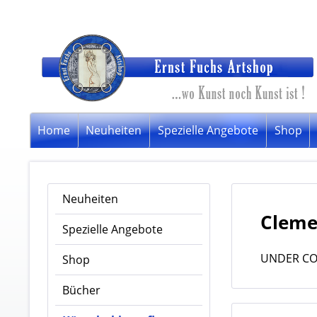
Home
Neuheiten
Spezielle Angebote
Shop
Neuheiten
Cleme
Spezielle Angebote
UNDER CO
Shop
Bücher